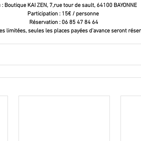
u : Boutique KAI ZEN, 7,rue tour de sault, 64100 BAYONNE 
Participation : 15€ / personne  
Réservation : 06 85 47 84 64 
aces limitées, seules les places payées d'avance seront rése