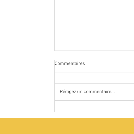
Commentaires
Rédigez un commentaire...
Reprise des ateliers
d’astrologie