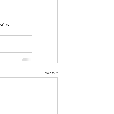
rvées
Voir tout