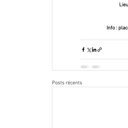
Lie
Info : pl
Posts récents