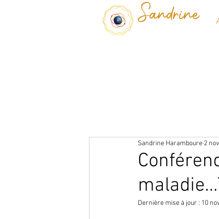
Sandrine
Sandrine Haramboure
2 nov
Conférence
maladie…T
Dernière mise à jour :
10 nov