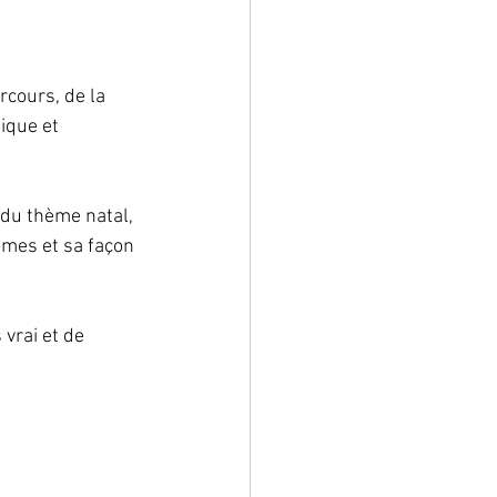
rcours, de la 
ique et 
 du thème natal, 
mes et sa façon 
vrai et de 