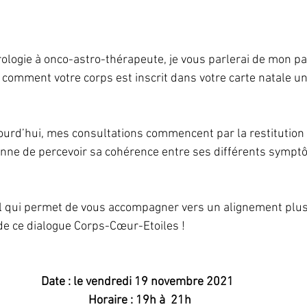
rologie à onco-astro-thérapeute, je vous parlerai de mon pa
 comment votre corps est inscrit dans votre carte natale un
jourd’hui, mes consultations commencent par la restitution
nne de percevoir sa cohérence entre ses différents symptô
til qui permet de vous accompagner vers un alignement plus 
 de ce dialogue Corps-Cœur-Etoiles !
Date : le vendredi 19 novembre 2021  
Horaire : 19h à  21h