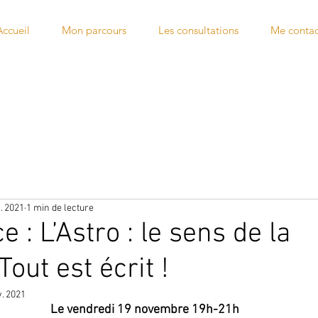
Accueil
Mon parcours
Les consultations
Me contac
. 2021
1 min de lecture
 : L’Astro : le sens de la
out est écrit !
. 2021
Le vendredi 19 novembre 19h-21h