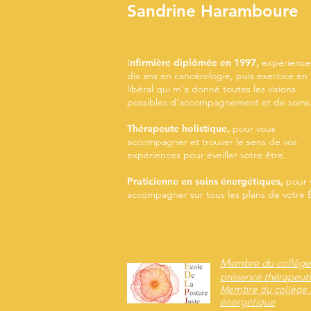
Sandrine Haramboure
I
nfirmière diplômée en 1997,
expérience
dix ans en cancérologie, puis exercice en
libéral qui m’a donné toutes les visions
possibles d’accompagnement et de soins
Thérapeute holistique,
pour v
ous
accompagner et trouver le sens de vos
expériences pour éveiller votre être.
Praticienne en soins énergétiques,
pour 
accompagner sur tous les plans de votre Ê
Membre du collège d
présence thérapeut
Membre du collège d
énergétique