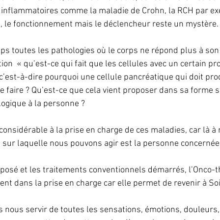
s inflammatoires comme la maladie de Crohn, la RCH par ex
, le fonctionnement mais le déclencheur reste un mystère.
ps toutes les pathologies où le corps ne répond plus à s
stion  « qu’est-ce qui fait que les cellules avec un certain 
 c’est-à-dire pourquoi une cellule pancréatique qui doit pro
 le faire ? Qu’est-ce que cela vient proposer dans sa forme
logique à la personne ?
onsidérable à la prise en charge de ces maladies, car là à 
 sur laquelle nous pouvons agir est la personne concernée 
c posé et les traitements conventionnels démarrés, l’Onco-t
t dans la prise en charge car elle permet de revenir à Soi
s nous servir de toutes les sensations, émotions, douleurs,