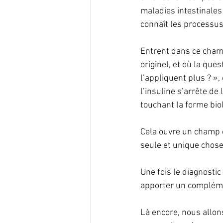
maladies intestinale
connaît les processus
Entrent dans ce cham
originel, et où la que
l’appliquent plus ? »,
l’insuline s’arrête de
touchant la forme bio
Cela ouvre un champ c
seule et unique chose
Une fois le diagnosti
apporter un complémen
Là encore, nous allon