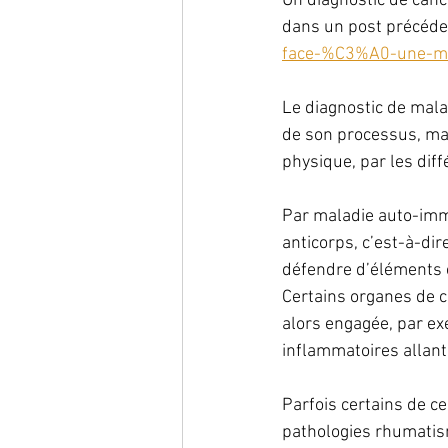
Un diagnostic de cance
dans un post précéde
face-%C3%A0-une-ma
Le diagnostic de mala
de son processus, mai
physique, par les diff
Par maladie auto-immu
anticorps, c’est-à-di
défendre d’éléments e
Certains organes de c
alors engagée, par ex
inflammatoires allant 
Parfois certains de c
pathologies rhumatism