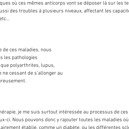
ques où ces mêmes anticorps vont se déposer là sur les t
ssi des troubles à plusieurs niveaux, affectant les capacité
…etc…
ie de ces maladies, nous 
s les pathologies 
que polyarthrites, lupus, 
te ne cessant de s’allonger au 
ureusement.
érapie, je me suis surtout intéressée au processus de ces m
eux-ci. Nous pouvons donc y rajouter toutes les maladies où
lairement établie, comme un diabète, ou les différentes scl