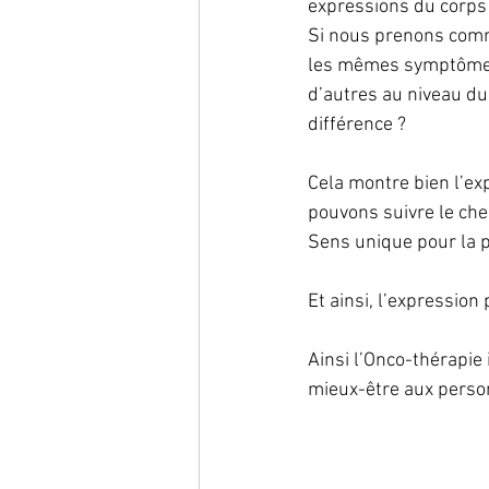
expressions du corps 
Si nous prenons comm
les mêmes symptômes,
d’autres au niveau du
différence ?
Cela montre bien l’exp
pouvons suivre le che
Sens unique pour la 
Et ainsi, l’expression
Ainsi l’Onco-thérapie 
mieux-être aux perso