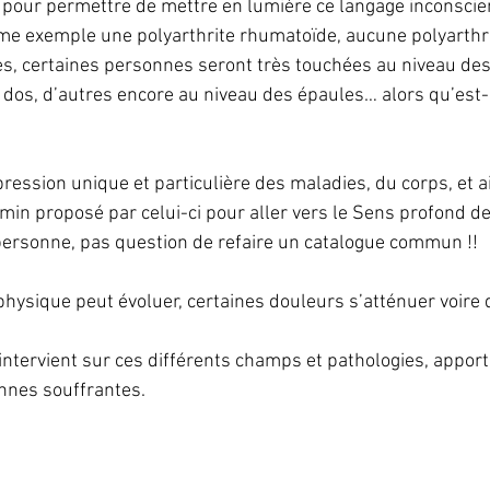
pour permettre de mettre en lumière ce langage inconscie
e exemple une polyarthrite rhumatoïde, aucune polyarthri
 certaines personnes seront très touchées au niveau des
 dos, d’autres encore au niveau des épaules… alors qu’est-ce
ression unique et particulière des maladies, du corps, et a
min proposé par celui-ci pour aller vers le Sens profond de
personne, pas question de refaire un catalogue commun !!
 physique peut évoluer, certaines douleurs s’atténuer voire 
intervient sur ces différents champs et pathologies, apport
nnes souffrantes.