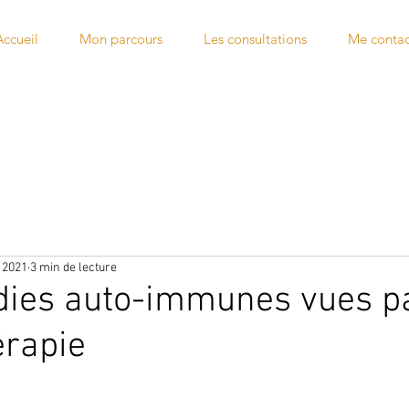
Accueil
Mon parcours
Les consultations
Me contac
. 2021
3 min de lecture
dies auto-immunes vues p
érapie