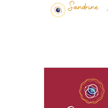
Sandrine