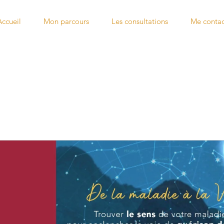
Accueil
Mon parcours
Les consultations
Me contac