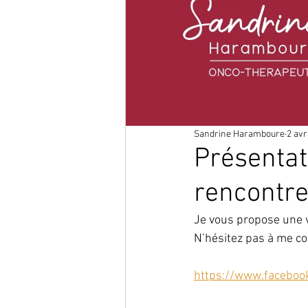
Sandrine Haramboure
2 avr
Présentat
rencontre
Je vous propose une v
N’hésitez pas à me c
https://www.facebo