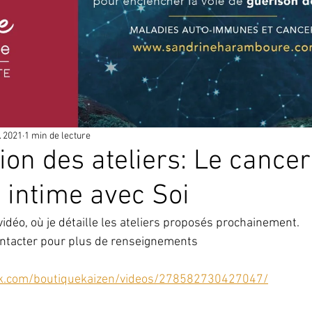
. 2021
1 min de lecture
ion des ateliers: Le cancer
 intime avec Soi
idéo, où je détaille les ateliers proposés prochainement.
ontacter pour plus de renseignements 
ok.com/boutiquekaizen/videos/278582730427047/