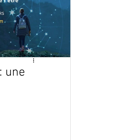
: une