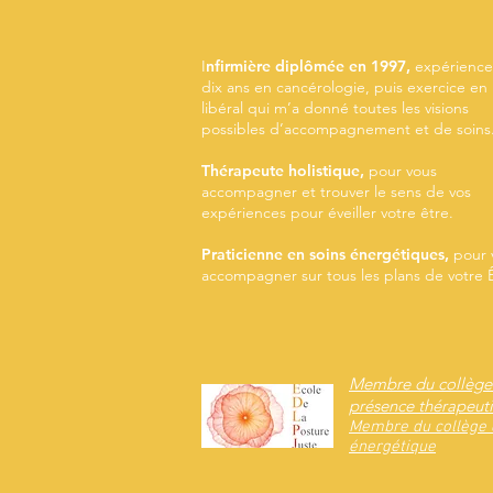
I
nfirmière diplômée en 1997,
expérience
dix ans en cancérologie, puis exercice en
libéral qui m’a donné toutes les visions
possibles d’accompagnement et de soins
Thérapeute holistique,
pour v
ous
accompagner et trouver le sens de vos
expériences pour éveiller votre être.
Praticienne en soins énergétiques,
pour 
accompagner sur tous les plans de votre Ê
Membre du collège d
présence thérapeut
Membre du collège d
énergétique