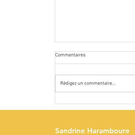
Commentaires
Rédigez un commentaire...
Reprise des ateliers
d’astrologie
Sandrine Haramboure