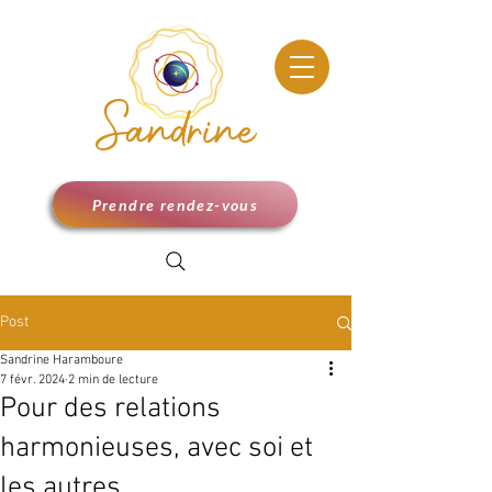
Sandrine
Prendre rendez-vous
Post
Sandrine Haramboure
7 févr. 2024
2 min de lecture
Pour des relations
harmonieuses, avec soi et
les autres