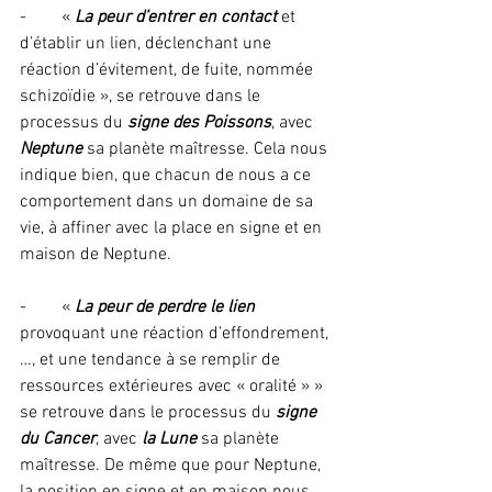
-        « 
La peur d’entrer en contact
 et 
d’établir un lien, déclenchant une 
réaction d’évitement, de fuite, nommée 
schizoïdie », se retrouve dans le 
processus du 
signe des Poissons
, avec 
Neptune
 sa planète maîtresse. Cela nous 
indique bien, que chacun de nous a ce 
comportement dans un domaine de sa 
vie, à affiner avec la place en signe et en 
maison de Neptune.
-        «
 La peur de perdre le lien
provoquant une réaction d’effondrement,
…, et une tendance à se remplir de 
ressources extérieures avec « oralité » » 
se retrouve dans le processus du 
signe 
du Cancer
, avec 
la Lune
 sa planète 
maîtresse. De même que pour Neptune, 
la position en signe et en maison nous 