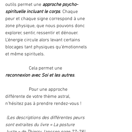
outils permet une 
approche psycho-
spirituelle incluant le corps
. Chaque 
peur et chaque signe correspond à une 
zone physique, que nous pouvons donc 
explorer, sentir, ressentir et dénouer. 
L’énergie circule alors levant certains 
blocages tant physiques qu’émotionnels 
et même spirituels.  
		Cela permet une 
reconnexion avec Soi et les autres
.
		Pour une approche 
différente de votre thème astral, 
n’hésitez pas à prendre rendez-vous !
 (Les descriptions des différentes peurs 
sont extraites du livre « La posture 
Juste » de Thierry Janssen page 77-78)