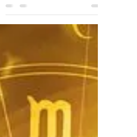
Atelier: découverte de l'Astrologie
"Les astres proposent, l'homme en dispose"
L’astrologie est infiniment plus qu’une technique
capable de parler de la personne et,...