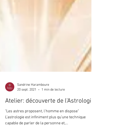
Sandrine Haramboure
20 sept. 2021
1 min de lecture