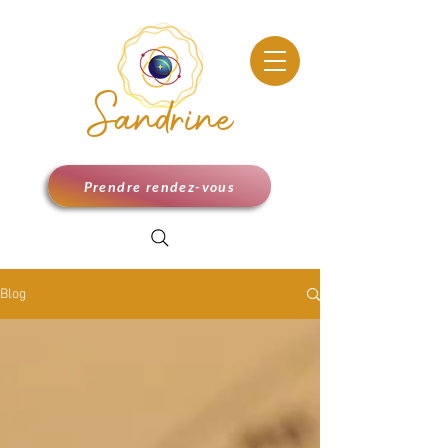
Sandrine
Prendre rendez-vous
Blog