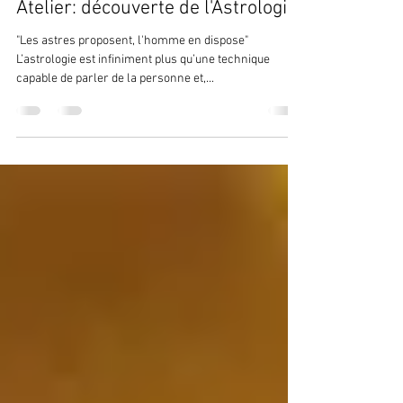
Sandrine Haramboure
20 sept. 2021
1 min de lecture
Atelier: découverte de l'Astrologie
"Les astres proposent, l'homme en dispose"
L’astrologie est infiniment plus qu’une technique
capable de parler de la personne et,...