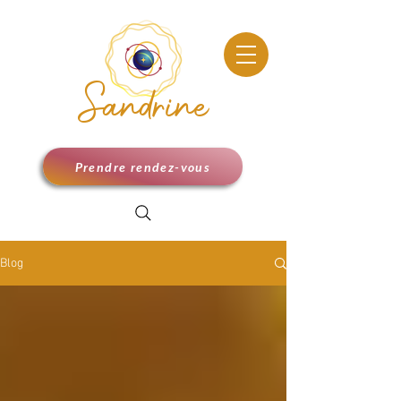
Sandrine
Prendre rendez-vous
Blog